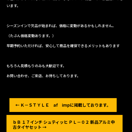
います。
シーズンインで欠品が始まれば、価格に変動があるかもしれません。
（たぶん価格変動あります。）
早期予約いただければ、安心して商品を確保できるメリットもあります
もちろん見積もりのみも大歓迎です。
お問い合わせ、ご来店、お待ちしております。
←
Ｋ－ＳＴＹＬＥ af impに掲載しております。
ｂＢ １７インチ シュティッヒ ＰＬ－０２ 新品アルミ中
古タイヤセット
→