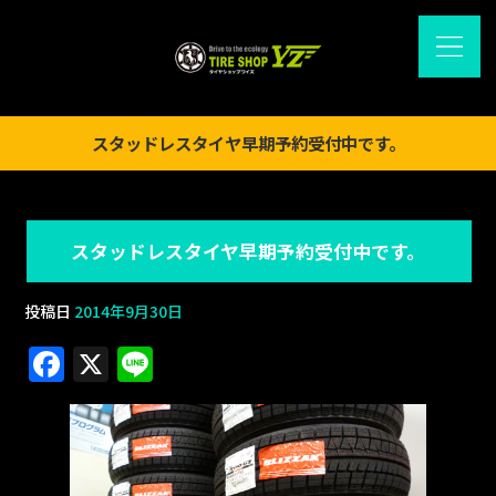
スタッドレスタイヤ早期予約受付中です。
スタッドレスタイヤ早期予約受付中です。
投稿日
2014年9月30日
F
X
Li
a
n
c
e
e