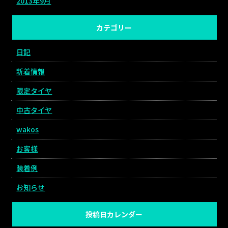
2013年9月
カテゴリー
日記
新着情報
限定タイヤ
中古タイヤ
wakos
お客様
装着例
お知らせ
投稿日カレンダー