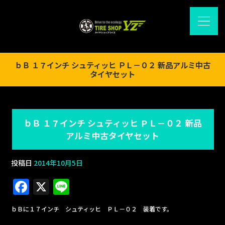
ｂＢ １７インチ シュティッヒ ＰＬ－０２ 新品アルミ中古
タイヤセット
ｂＢ １７インチ シュティッヒ ＰＬ－０２ 新品
アルミ中古タイヤセット
投稿日
2014年10月5日
F
X
Li
a
n
ｂＢに１７インチ シュティッヒ ＰＬ－０２ 装着です。
c
e