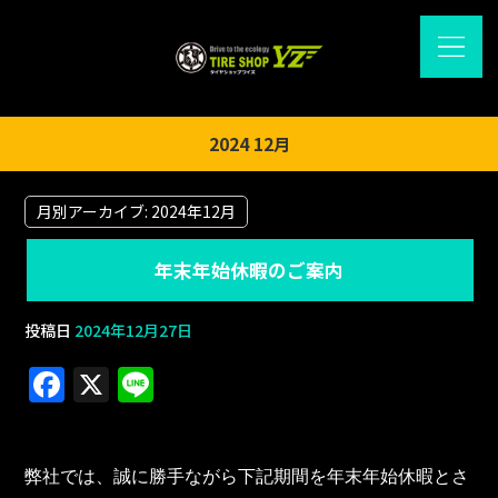
2024 12月
月別アーカイブ:
2024年12月
年末年始休暇のご案内
投稿日
2024年12月27日
F
X
Li
a
n
c
e
弊社では、誠に勝手ながら下記期間を年末年始休暇とさ
e