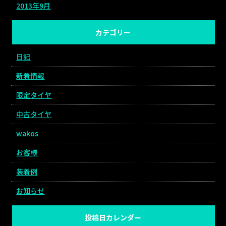
2013年9月
カテゴリー
日記
新着情報
限定タイヤ
中古タイヤ
wakos
お客様
装着例
お知らせ
投稿日カレンダー