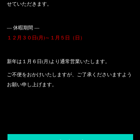
せていただきます。
b
o
o
— 休暇期間 —
k
１２月３０日(月)～１月５日（日）
新年は１月６日(月)より通常営業いたします。
ご不便をおかけいたしますが、ご了承くださいますよう
お願い申し上げます。