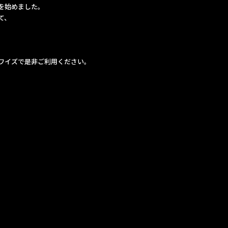
いを始めました。
て、
プワイズで是非ご利用ください。