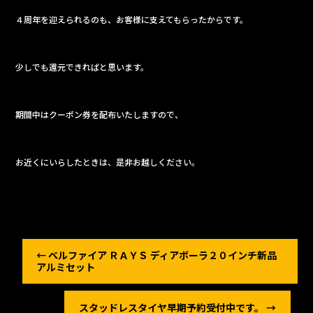
４周年を迎えられるのも、お客様に支えてもらったからです。
少しでも還元できればと思います。
期間中はクーポン券を配布いたしますので、
お近くにいらしたときは、是非お越しください。
←
ベルファイア ＲＡＹＳ ディアボーラ２０インチ新品
アルミセット
スタッドレスタイヤ早期予約受付中です。
→