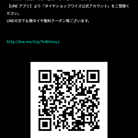
【LINE アプリ】より「タイヤショップワイズ公式アカウント」をご登録く
ださい。
LINEの方でも廃タイヤ無料クーポン等ございます。
http://line.me/ti/p/%40tireyz