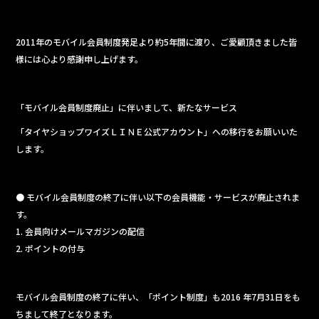
e
b
2011年のモバイル会員制度発足より約5年間に渡り、ご愛顧頂きました皆
o
様には心より感謝申し上げます。
o
k
「モバイル会員制度廃止」に伴いまして、新たなサービス
「タイヤショップワイズＬＩＮＥ公式アカウント」への移行をお願いいた
します。
● モバイル会員制度の終了に伴い以下の会員機能・サービスが廃止されま
す。
1. 会員向けメールマガジンの配信
2. ポイントの付与
モバイル会員制度の終了に伴い、「ポイント制度」も2016 年7月31日をも
ちまして終了となります。