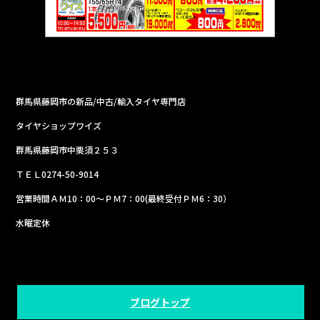
群馬県藤岡市の新品/中古/輸入タイヤ専門店
タイヤショップワイズ
群馬県藤岡市中栗須２５３
ＴＥＬ0274-50-9014
営業時間ＡＭ10：00～ＰＭ7：00(最終受付ＰＭ6：30）
水曜定休
ブログトップ