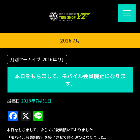
2016 7月
月別アーカイブ:
2016年7月
本日をもちまして、モバイル会員廃止になりま
す。
投稿日
2016年7月31日
F
X
Li
a
n
本日をもちまして、永らくご愛顧頂いておりました
c
e
「モバイル会員制度」を終了させて頂く運びとなりました。