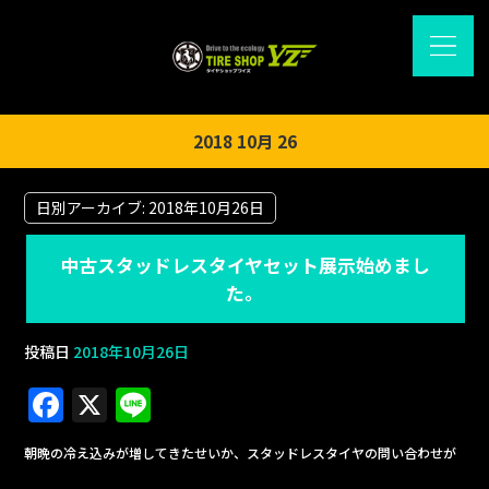
2018 10月 26
日別アーカイブ:
2018年10月26日
中古スタッドレスタイヤセット展示始めまし
た。
投稿日
2018年10月26日
F
X
Li
a
n
朝晩の冷え込みが増してきたせいか、スタッドレスタイヤの問い合わせが
c
e