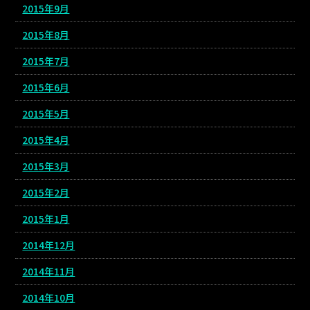
2015年9月
2015年8月
2015年7月
2015年6月
2015年5月
2015年4月
2015年3月
2015年2月
2015年1月
2014年12月
2014年11月
2014年10月