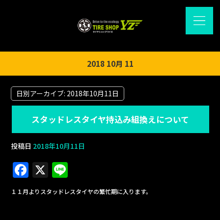
2018 10月 11
日別アーカイブ:
2018年10月11日
スタッドレスタイヤ持込み組換えについて
投稿日
2018年10月11日
F
X
Li
a
n
１１月よりスタッドレスタイヤの繁忙期に入ります。
c
e
e