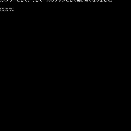
おります。
。