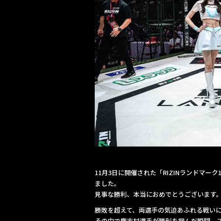
11月3日に開催された「RIZINランドマ
ました。
見事な勝利、本当におめでとうございます
勝敗を超えて、両選手の気迫あふれる戦い
その中で鹿志村選手が勝利を掴んだ瞬間、