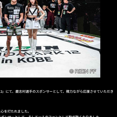
ーク12」にて、鹿志村選手のスポンサーとして、微力ながら応援させていただき
。
に心を打たれました。
スポンサーとして、そして一人のファンとして胸が熱くなりました。