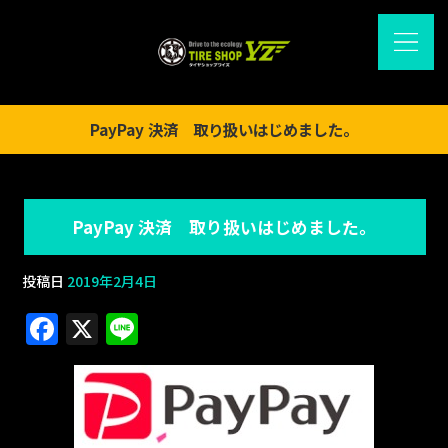
PayPay 決済 取り扱いはじめました。
PayPay 決済 取り扱いはじめました。
投稿日
2019年2月4日
F
X
Li
a
n
c
e
e