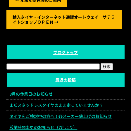
←
年末年始休暇のご案内
輸入タイヤ・インターネット通販オートウェイ サテラ
イトショップＯＰＥＮ
→
ブログトップ
最近の投稿
8月の休業日のお知らせ
まだスタッドレスタイヤのまま走っていませんか？
タイヤをご検討中の方へ！各メーカー値上げのお知らせ
営業時間変更のお知らせ（7月より）