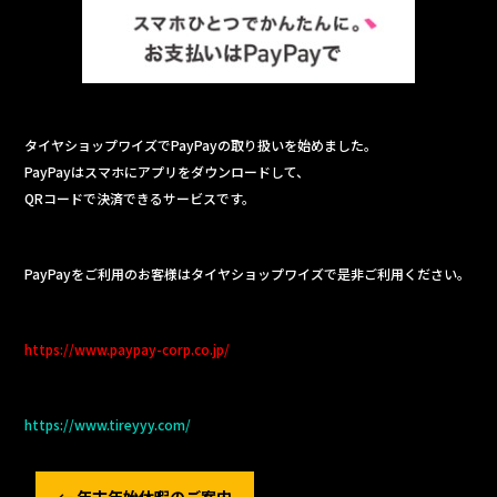
b
o
o
k
タイヤショップワイズでPayPayの取り扱いを始めました。
PayPayはスマホにアプリをダウンロードして、
QRコードで決済できるサービスです。
PayPayをご利用のお客様はタイヤショップワイズで是非ご利用ください。
https://www.paypay-corp.co.jp/
https://www.tireyyy.com/