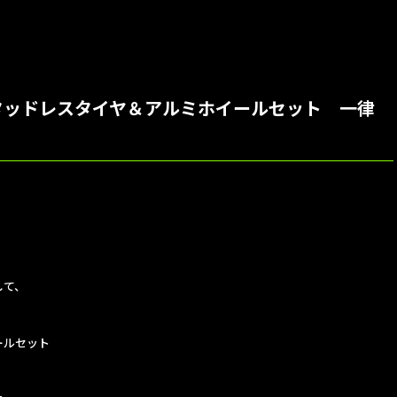
タッドレスタイヤ＆アルミホイールセット 一律
して、
ールセット