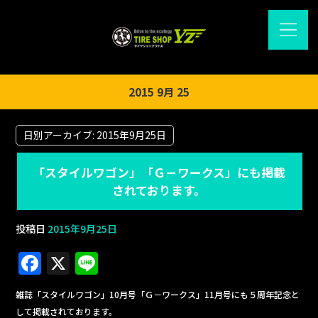
2015 9月 25
日別アーカイブ:
2015年9月25日
「スタイルワゴン」「Ｇ－ワークス」にも掲載
されております。
投稿日
2015年9月25日
F
X
Li
a
n
雑誌「スタイルワゴン」10月号「Ｇ－ワークス」11月号にも５周年記念と
c
e
して掲載されております。