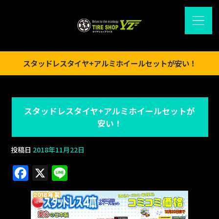
スタッドレスタイヤ+アルミホイールセットが安い！
スタッドレスタイヤ+アルミホイールセットが
安い！
投稿日
2018年11月22日
F
X
Li
a
n
c
e