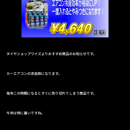
b
o
o
k
タイヤショップワイズよりおすすめ商品のお知らせです。
カーエアコンの添加剤になります。
毎年この時期になるとすぐに売り切れてしまう商品です。
今年は特に暑いですね。