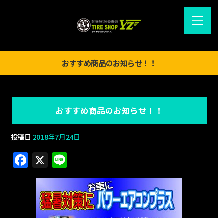
おすすめ商品のお知らせ！！
おすすめ商品のお知らせ！！
投稿日
2018年7月24日
F
X
Li
a
n
c
e
e