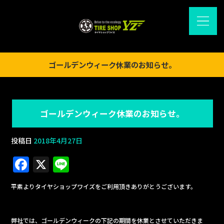
ゴールデンウィーク休業のお知らせ。
ゴールデンウィーク休業のお知らせ。
投稿日
2018年4月27日
F
X
Li
a
n
平素よりタイヤショップワイズをご利用頂きありがとうございます。
c
e
e
弊社では、ゴールデンウィークの下記の期間を休業とさせていただきま