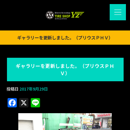
ギャラリーを更新しました。（プリウスＰＨＶ）
ギャラリーを更新しました。（プリウスＰＨ
Ｖ）
投稿日
2017年9月29日
F
X
Li
a
n
c
e