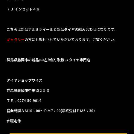
７Ｊ インセット４８
こちらは新品アルミホイールと新品タイヤの組み合わせになります。
ギャラリー
の方にも載せさせていただいております。ご覧ください。
群馬県藤岡市の新品/中古/輸入 取扱い タイヤ専門店
タイヤショップワイズ
群馬県藤岡市中栗須２５３
ＴＥＬ0274-50-9014
営業時間ＡＭ10：00～ＰＭ7：00(最終受付ＰＭ6：30）
水曜定休