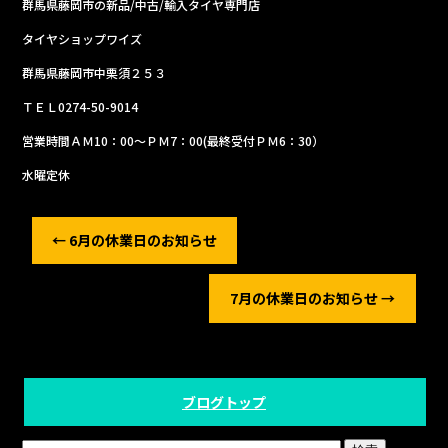
群馬県藤岡市の新品/中古/輸入タイヤ専門店
タイヤショップワイズ
群馬県藤岡市中栗須２５３
ＴＥＬ0274-50-9014
営業時間ＡＭ10：00～ＰＭ7：00(最終受付ＰＭ6：30）
水曜定休
←
6月の休業日のお知らせ
7月の休業日のお知らせ
→
ブログトップ