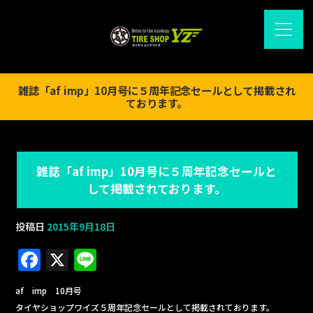
雑誌「af imp」10月号に５周年記念セールとして掲載され
ております。
雑誌「af imp」10月号に５周年記念セールと
して掲載されております。
投稿日
2015年9月18日
F
X
Li
a
n
af imp 10月号
c
e
タイヤショップワイズ５周年記念セールとして掲載されております。