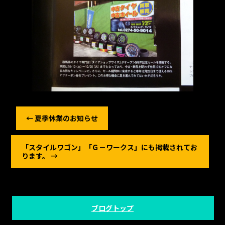
←
夏季休業のお知らせ
「スタイルワゴン」「Ｇ－ワークス」にも掲載されてお
ります。
→
ブログトップ