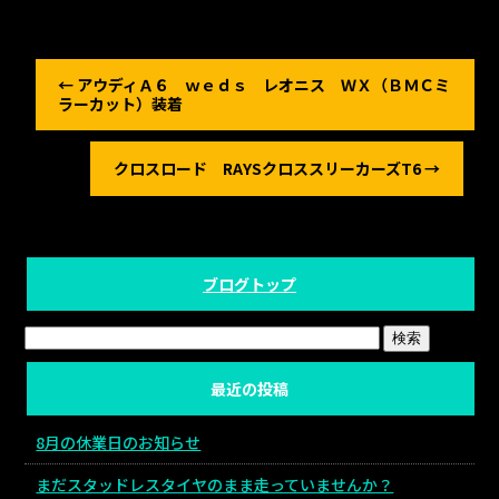
←
アウディＡ６ ｗｅｄｓ レオニス ＷＸ（ＢＭＣミ
ラーカット）装着
クロスロード RAYSクロススリーカーズT6
→
ブログトップ
最近の投稿
8月の休業日のお知らせ
まだスタッドレスタイヤのまま走っていませんか？