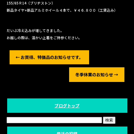
155/65Ｒ14（ブリヂストン）
新品タイヤ+新品アルミホイール４本で、￥４６.８００（工賃込み）
だいぶ冷え込みが増してきました。
お越しの際は、温かい上着をご持参ください。
←
お買得、特価品のお知らせです。
冬季休業のお知らせ
→
ブログトップ
最近の投稿