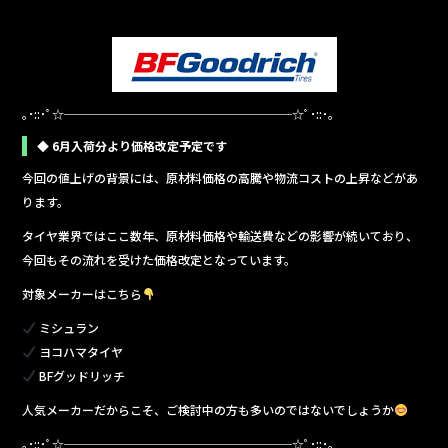
｡･::･ﾟ☆───────────────────☆ﾟ･::･｡
◆ 6月入荷分より価格改定予定です
今回の値上げの背景には、原材料価格の高騰や物流コストの上昇などがあ
ります。
タイヤ業界ではここ数年、原材料価格や輸送費などの影響が続いており、
今回もその流れを受けた価格改定となっています。
対象メーカーはこちら
ミシュラン
ヨコハマタイヤ
BFグッドリッチ
人気メーカーだからこそ、ご検討中の方も多いのではないでしょうか
｡･::･ﾟ☆───────────────────☆ﾟ･::･｡