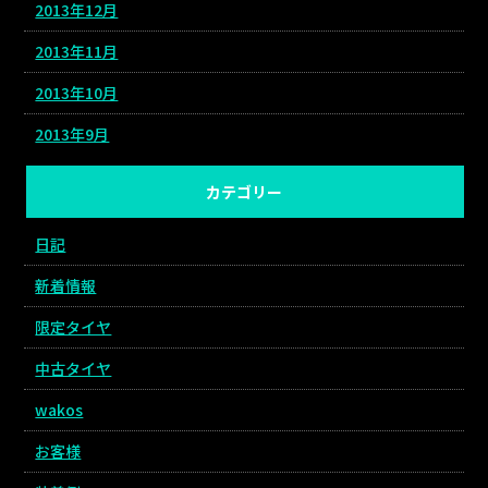
2013年12月
2013年11月
2013年10月
2013年9月
カテゴリー
日記
新着情報
限定タイヤ
中古タイヤ
wakos
お客様