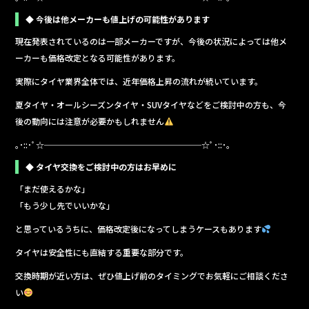
◆ 今後は他メーカーも値上げの可能性があります
現在発表されているのは一部メーカーですが、今後の状況によっては他メ
ーカーも価格改定となる可能性があります。
実際にタイヤ業界全体では、近年価格上昇の流れが続いています。
夏タイヤ・オールシーズンタイヤ・SUVタイヤなどをご検討中の方も、今
後の動向には注意が必要かもしれません
｡･::･ﾟ☆───────────────────☆ﾟ･::･｡
◆ タイヤ交換をご検討中の方はお早めに
「まだ使えるかな」
「もう少し先でいいかな」
と思っているうちに、価格改定後になってしまうケースもあります
タイヤは安全性にも直結する重要な部分です。
交換時期が近い方は、ぜひ値上げ前のタイミングでお気軽にご相談くださ
い