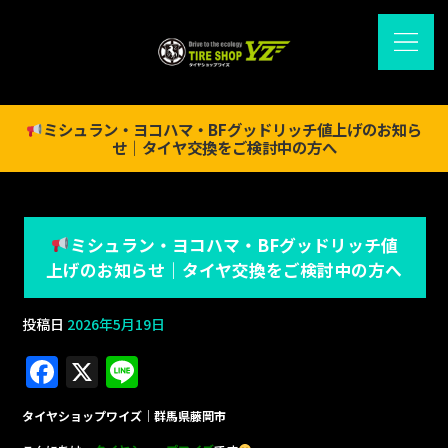
ミシュラン・ヨコハマ・BFグッドリッチ値上げのお知ら
せ｜タイヤ交換をご検討中の方へ
ミシュラン・ヨコハマ・BFグッドリッチ値
上げのお知らせ｜タイヤ交換をご検討中の方へ
投稿日
2026年5月19日
F
X
Li
a
n
タイヤショップワイズ｜群馬県藤岡市
c
e