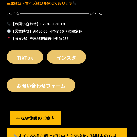
在庫確認・サイズ確認も承っております
｡･::･ﾟ☆───────────────────☆ﾟ･::･｡
【お問い合わせ】0274-50-9014
【営業時間】AM10:00～PM7:00（水曜定休）
【所在地】群馬県藤岡市中栗須253
TikTok
インスタ
お問い合わせフォーム
←
G.W休暇のご案内
オイル交換も値上がり中！？交換をご検討中の方は