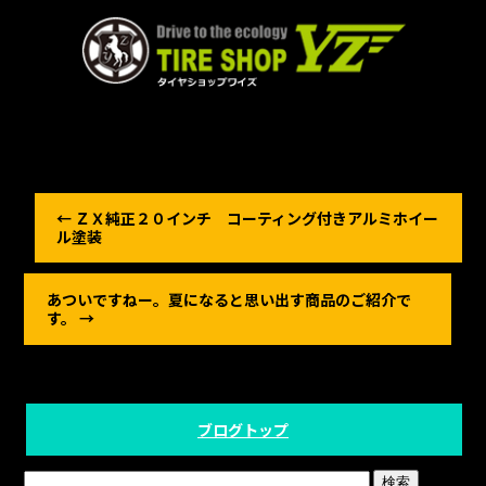
←
ＺＸ純正２０インチ コーティング付きアルミホイー
ル塗装
あついですねー。夏になると思い出す商品のご紹介で
す。
→
ブログトップ