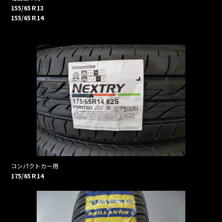
155/65Ｒ13
155/65Ｒ14
コンパクトカー用
175/65Ｒ14