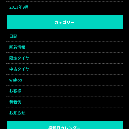
2013年9月
カテゴリー
日記
新着情報
限定タイヤ
中古タイヤ
wakos
お客様
装着例
お知らせ
投稿日カレンダー