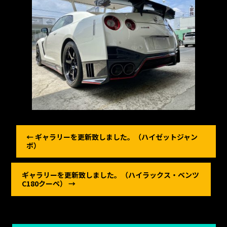
←
ギャラリーを更新致しました。（ハイゼットジャン
ボ）
ギャラリーを更新致しました。（ハイラックス・ベンツ
C180クーペ）
→